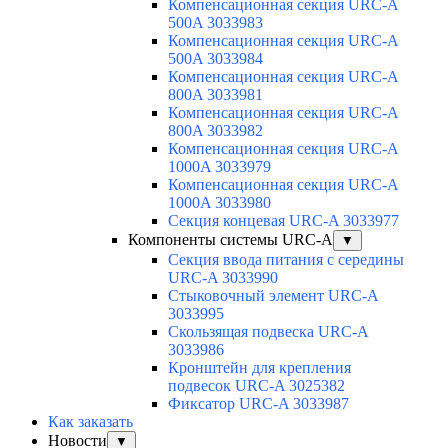
Компенсационная секция URC-A
500A 3033983
Компенсационная секция URC-A
500A 3033984
Компенсационная секция URC-A
800A 3033981
Компенсационная секция URC-A
800A 3033982
Компенсационная секция URC-A
1000A 3033979
Компенсационная секция URC-A
1000A 3033980
Секция концевая URC-A 3033977
Компоненты системы URC-A
▼
Секция ввода питания с середины
URC-A 3033990
Стыковочный элемент URC-A
3033995
Скользящая подвеска URC-A
3033986
Кронштейн для крепления
подвесок URC-A 3025382
Фиксатор URC-A 3033987
Как заказать
Новости
▼