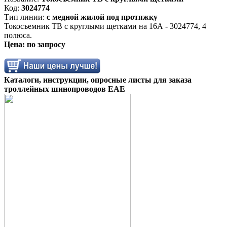
Код:
3024774
Тип линии:
с медной жилой под протяжку
Токосъемник TB с круглыми щетками на 16А - 3024774, 4
полюса.
Цена: по запросу
Каталоги, инструкции, опросные листы для заказа
троллейных шинопроводов EAE