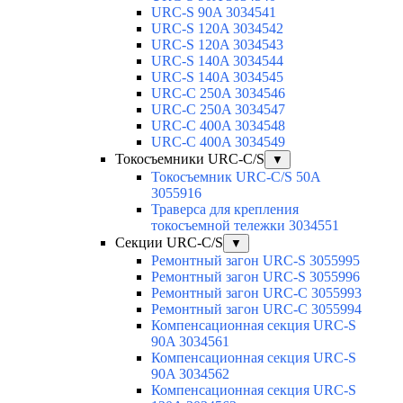
URC-S 90A 3034541
URC-S 120A 3034542
URC-S 120A 3034543
URC-S 140A 3034544
URC-S 140A 3034545
URC-C 250A 3034546
URC-C 250A 3034547
URC-C 400A 3034548
URC-C 400A 3034549
Токосъемники URC-C/S
▼
Токосъемник URC-C/S 50A
3055916
Траверса для крепления
токосъемной тележки 3034551
Секции URC-C/S
▼
Ремонтный загон URC-S 3055995
Ремонтный загон URC-S 3055996
Ремонтный загон URC-C 3055993
Ремонтный загон URC-C 3055994
Компенсационная секция URC-S
90A 3034561
Компенсационная секция URC-S
90A 3034562
Компенсационная секция URC-S