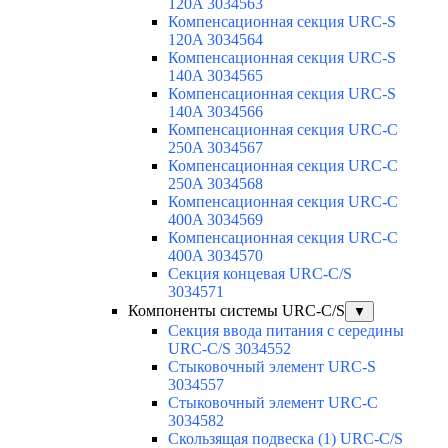
120A 3034563
Компенсационная секция URC-S
120A 3034564
Компенсационная секция URC-S
140A 3034565
Компенсационная секция URC-S
140A 3034566
Компенсационная секция URC-C
250A 3034567
Компенсационная секция URC-C
250A 3034568
Компенсационная секция URC-C
400A 3034569
Компенсационная секция URC-C
400A 3034570
Секция концевая URC-C/S
3034571
Компоненты системы URC-C/S
▼
Секция ввода питания с середины
URC-C/S 3034552
Стыковочный элемент URC-S
3034557
Стыковочный элемент URC-C
3034582
Скользящая подвеска (1) URC-C/S