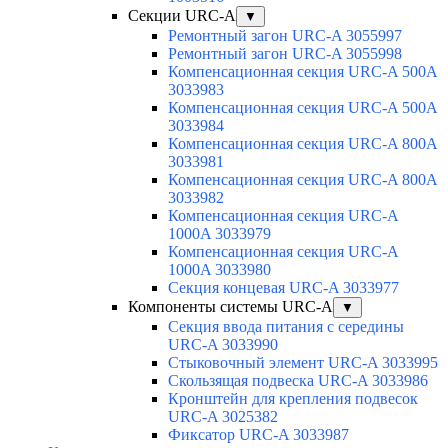
Секции URC-A
▼
Ремонтный загон URC-A 3055997
Ремонтный загон URC-A 3055998
Компенсационная секция URC-A 500A
3033983
Компенсационная секция URC-A 500A
3033984
Компенсационная секция URC-A 800A
3033981
Компенсационная секция URC-A 800A
3033982
Компенсационная секция URC-A
1000A 3033979
Компенсационная секция URC-A
1000A 3033980
Секция концевая URC-A 3033977
Компоненты системы URC-A
▼
Секция ввода питания с середины
URC-A 3033990
Стыковочный элемент URC-A 3033995
Скользящая подвеска URC-A 3033986
Кронштейн для крепления подвесок
URC-A 3025382
Фиксатор URC-A 3033987