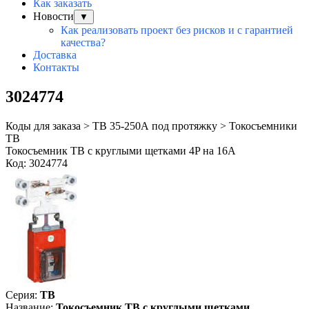
Как заказать
Новости
▼
Как реализовать проект без рисков и с гарантией
качества?
Доставка
Контакты
3024774
Коды для заказа > TB 35-250А под протяжку > Токосъемники
TB
Токосъемник TB с круглыми щетками 4P на 16А
Код: 3024774
Серия:
TB
Название:
Токосъемник TB с круглыми щетками