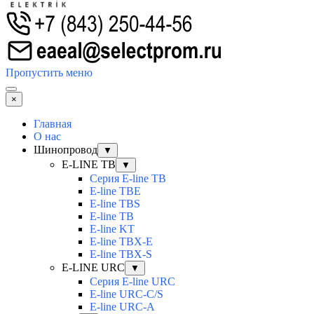
Пропустить меню
×
Главная
О нас
Шинопровод
▼
E-LINE TB
▼
Серия E-line TB
E-line TBE
E-line TBS
E-line TB
E-line KT
E-line TBX-E
E-line TBX-S
E-LINE URC
▼
Серия E-line URC
E-line URC-C/S
E-line URC-A